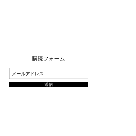
購読フォーム
送信
TEL
03-3901-1221
FAX
03-3901-1221