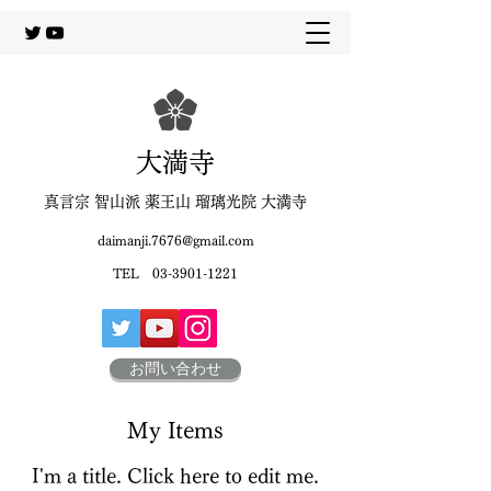
大満寺
真言宗 智山派 薬王山 瑠璃光院 大満寺
daimanji.7676@gmail.com
TEL
03-3901-1221
お問い合わせ
My Items
I'm a title. ​Click here to edit me.