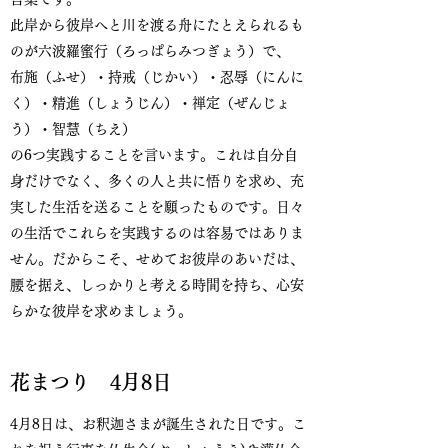
此岸から彼岸へと川を渡る舟にたとえられるも
のが六波羅蜜行（ろっぱらみつぎょう）で、
布施（ふせ）・持戒（じかい）・忍辱（にんに
く）・精進（しょうじん）・禅定（ぜんじょ
う）・智慧（ちえ）
の6つ実践することを言います。これは自分自
身だけでなく、多くの人と共に悟りを求め、充
実した生活を送ることを願ったものです。日々
の生活でこれらを実践するのは容易ではありま
せん。だからこそ、せめてお彼岸のあいだは、
腰を据え、しっかりと考える時間を持ち、心安
らかな彼岸を求めましょう。
花まつり 4月8日
4月8日は、お釈迦さまが誕生された日です。こ