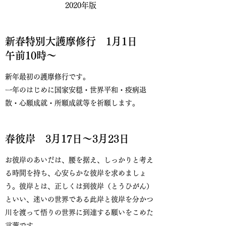
2020年版
新春特別大護摩修行 1月1日
午前10時〜
新年最初の護摩修行です。
一年のはじめに国家安穏・世界平和・疫病退
散・心願成就・所願成就等を祈願します。
春彼岸 3月17日〜3月23日
お彼岸のあいだは、腰を据え、しっかりと考え
る時間を持ち、心安らかな彼岸を求めましょ
う。彼岸とは、正しくは到彼岸（とうひがん）
といい、迷いの世界である此岸と彼岸を分かつ
川を渡って悟りの世界に到達する願いをこめた
言葉です。