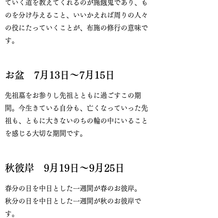
ていく道を教えてくれるのが施餓鬼であり、も
のを分け与えること、いいかえれば周りの人々
の役にたっていくことが、布施の修行の意味で
す。
お盆 7月13日〜7月15日
​先祖墓をお参りし先祖とともに過ごすこの期
間。今生きている自分も、亡くなっていった先
祖も、ともに大きないのちの輪の中にいること
を感じる大切な期間です。
秋彼岸 9月19日〜9月25日
春分の日を中日とした一週間が春のお彼岸。
秋分の日を中日とした一週間が秋のお彼岸で
す。