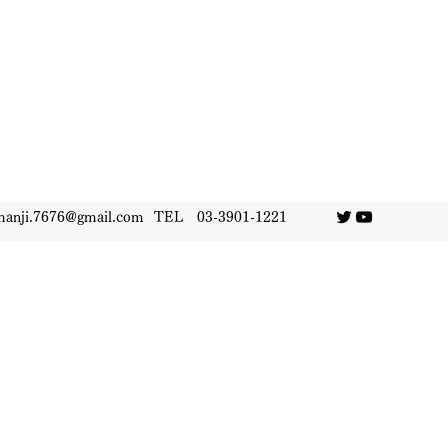
manji.7676@gmail.com
TEL 03-3901-1221