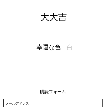
大大吉
​幸運な色
白
購読フォーム