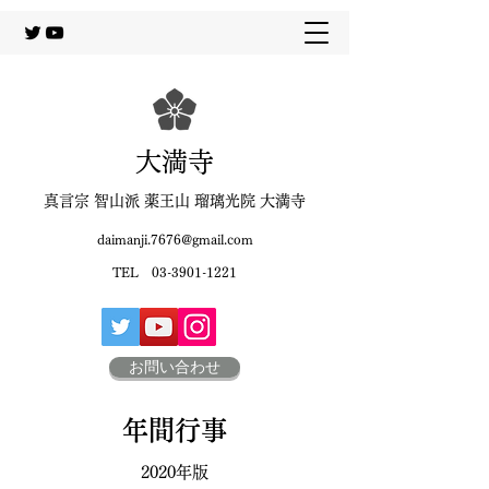
大満寺
真言宗 智山派 薬王山 瑠璃光院 大満寺
daimanji.7676@gmail.com
TEL
03-3901-1221
お問い合わせ
年間行事
2020年版