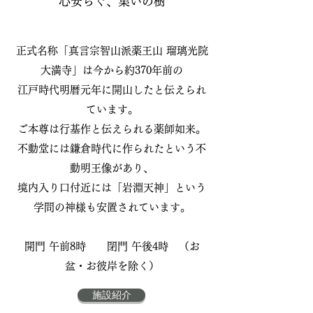
心安らぐ、集いの樹
正式名称「真言宗智山派薬王山 瑠璃光院
大満寺」は今から約370年前の
江戸時代明暦元年に開山したと伝えられ
ています。
ご本尊は行基作と伝えられる薬師如来。
不動堂には鎌倉時代に作られたという不
動明王像があり、
境内入り口付近には「岩淵天神」という
学問の神様も安置されています。
​​開門 午前8時 閉門 午後4時 （お
盆・お彼岸を除く）
施設紹介